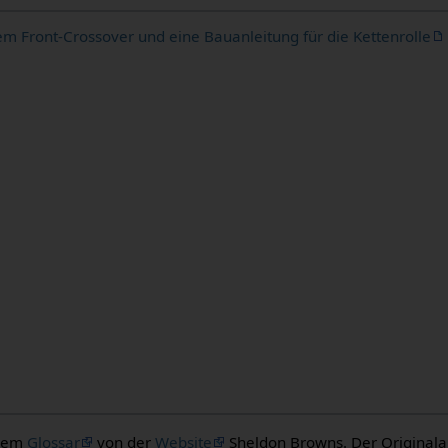
 Front-Crossover und eine Bauanleitung für die Kettenrolle
 dem
Glossar
von der
Website
Sheldon Browns. Der Originalaut