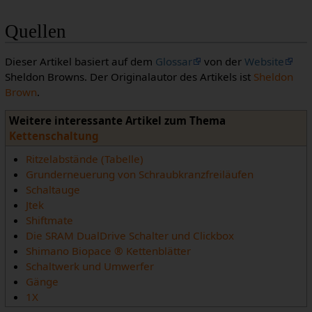
Quellen
Dieser Artikel basiert auf dem
Glossar
von der
Website
Sheldon Browns. Der Originalautor des Artikels ist
Sheldon
Brown
.
Weitere interessante Artikel zum Thema
Kettenschaltung
Ritzelabstände (Tabelle)
Grunderneuerung von Schraubkranzfreiläufen
Schaltauge
Jtek
Shiftmate
Die SRAM DualDrive Schalter und Clickbox
Shimano Biopace ® Kettenblätter
Schaltwerk und Umwerfer
Gänge
1X