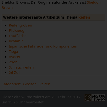
Sheldon Browns. Der Originalautor des Artikels ist
Sheldon
Brown
.
Weitere interessante Artikel zum Thema
Reifen
Reifengrößen
Flickzeug
Lauffläche
Kevlar ™
Japanische Fahrräder und Komponenten
Tioga
Avocet
29er
Schlauchreifen
26 Zoll
Kategorien
:
Glossar
Reifen
Diese Seite wurde zuletzt am 21. Februar 2017
um 15:26 Uhr bearbeitet.