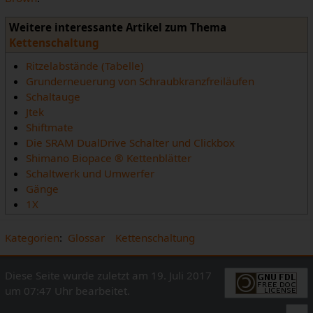
Weitere interessante Artikel zum Thema
Kettenschaltung
Ritzelabstände (Tabelle)
Grunderneuerung von Schraubkranzfreiläufen
Schaltauge
Jtek
Shiftmate
Die SRAM DualDrive Schalter und Clickbox
Shimano Biopace ® Kettenblätter
Schaltwerk und Umwerfer
Gänge
1X
Kategorien
:
Glossar
Kettenschaltung
Diese Seite wurde zuletzt am 19. Juli 2017
um 07:47 Uhr bearbeitet.