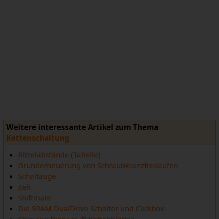
Weitere interessante Artikel zum Thema
Kettenschaltung
Ritzelabstände (Tabelle)
Grunderneuerung von Schraubkranzfreiläufen
Schaltauge
Jtek
Shiftmate
Die SRAM DualDrive Schalter und Clickbox
Shimano Biopace ® Kettenblätter