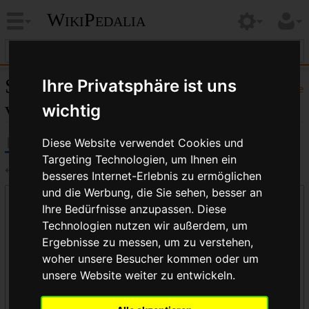
WikiPedalia
Seiten, die auf „Blockpedal“
Ihre Privatsphäre ist uns
Hilfe
verlinken
wichtig
Diese Website verwendet Cookies und
Targeting Technologien, um Ihnen ein
←
Blockpedal
besseres Internet-Erlebnis zu ermöglichen
und die Werbung, die Sie sehen, besser an
Links auf diese Seite
Ihre Bedürfnisse anzupassen. Diese
Seite:
Technologien nutzen wir außerdem, um
Ergebnisse zu messen, um zu verstehen,
woher unsere Besucher kommen oder um
unsere Website weiter zu entwickeln.
Namensraum:
alle