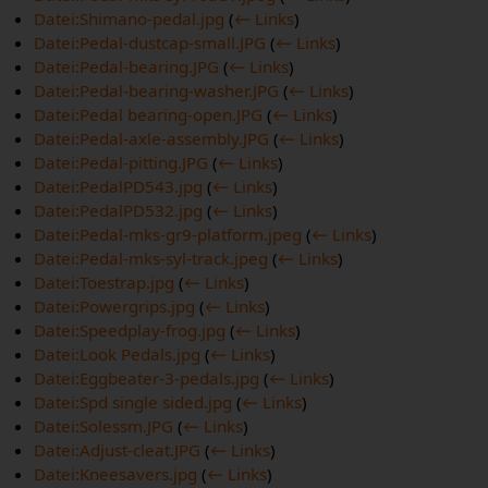
Datei:Shimano-pedal.jpg
(
← Links
)
Datei:Pedal-dustcap-small.JPG
(
← Links
)
Datei:Pedal-bearing.JPG
(
← Links
)
Datei:Pedal-bearing-washer.JPG
(
← Links
)
Datei:Pedal bearing-open.JPG
(
← Links
)
Datei:Pedal-axle-assembly.JPG
(
← Links
)
Datei:Pedal-pitting.JPG
(
← Links
)
Datei:PedalPD543.jpg
(
← Links
)
Datei:PedalPD532.jpg
(
← Links
)
Datei:Pedal-mks-gr9-platform.jpeg
(
← Links
)
Datei:Pedal-mks-syl-track.jpeg
(
← Links
)
Datei:Toestrap.jpg
(
← Links
)
Datei:Powergrips.jpg
(
← Links
)
Datei:Speedplay-frog.jpg
(
← Links
)
Datei:Look Pedals.jpg
(
← Links
)
Datei:Eggbeater-3-pedals.jpg
(
← Links
)
Datei:Spd single sided.jpg
(
← Links
)
Datei:Solessm.JPG
(
← Links
)
Datei:Adjust-cleat.JPG
(
← Links
)
Datei:Kneesavers.jpg
(
← Links
)